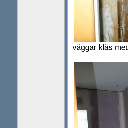
väggar kläs med