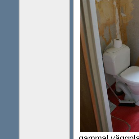
gammal väggplas