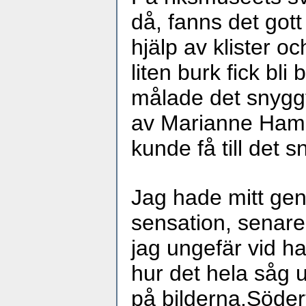
då, fanns det got
hjälp av klister oc
liten burk fick bli
målade det snyggt,
av Marianne Ham
kunde få till det s
Jag hade mitt gen
sensation, senare
jag ungefär vid ha
hur det hela såg u
på bilderna.Söder