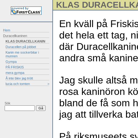
KLAS DURACELLK
En kväll på Friskis
Hem
det hela ett tag, n
Duracellkaninen
KLAS DURACELLKANIN
där Duracellkanin
Duracellen på jobbet
Kanin me sockerbitar i
andra små kanine
munnen
Gympa
PÅ FRISKIS
mera gympa
Jag skulle altså m
Å inte blev jag trött
lucia och tomten
>
rosa kaninöron kö
bland de få som ha
Sök
jag att tillverka ba
På riksmuseets s