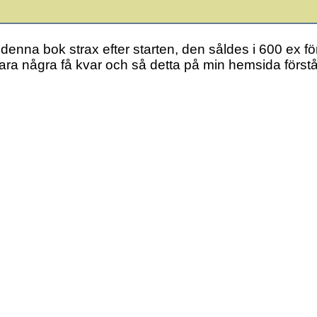
enna bok strax efter starten, den såldes i 600 ex fö
t bara några få kvar och så detta på min hemsida först