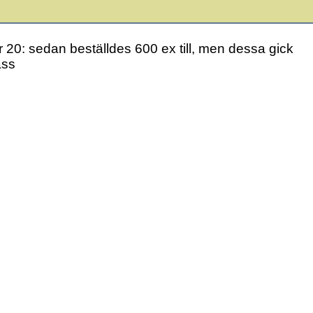
r 20: sedan beställdes 600 ex till, men dessa gick
åss