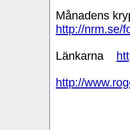
Månadens kry
http://nrm.se
Länkarna
ht
http://www.r