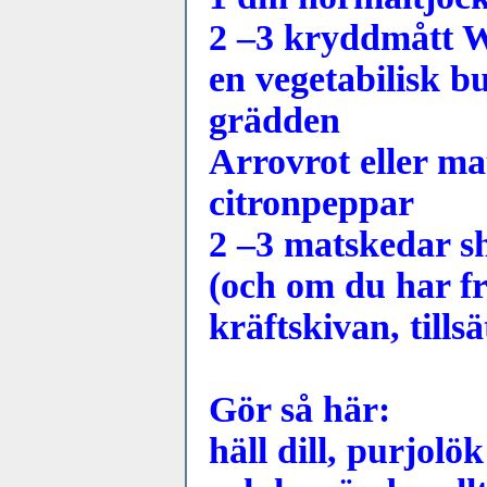
2 –3 kryddmått W
en vegetabilisk bu
grädden
Arrovrot eller ma
citronpeppar
2 –3 matskedar s
(och om du har fr
kräftskivan, tills
Gör så här:
häll dill, purjol