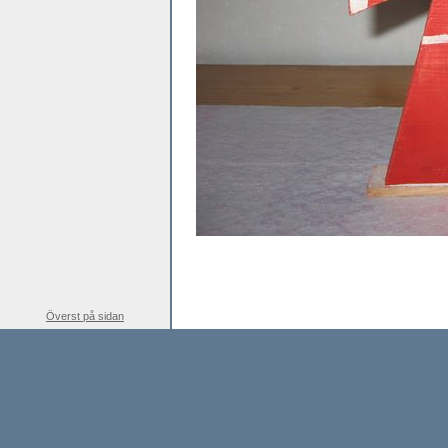
Överst på sidan